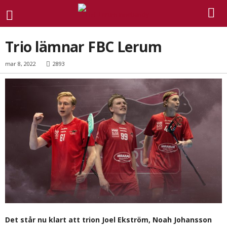
Trio lämnar FBC Lerum
mar 8, 2022
2893
Det står nu klart att trion Joel Ekström, Noah Johansson