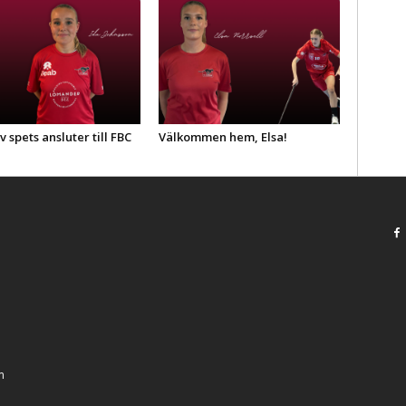
v spets ansluter till FBC
Välkommen hem, Elsa!
m