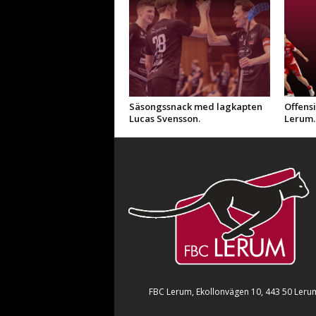
Säsongssnack med lagkapten
Offensi
Lucas Svensson.
Lerum.
FBC Lerum, Ekollonvägen 10, 443 50 Leru