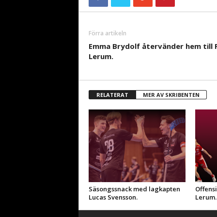
Förra artikeln
Emma Brydolf återvänder hem till 
Lerum.
RELATERAT
MER AV SKRIBENTEN
Säsongssnack med lagkapten
Offensi
Lucas Svensson.
Lerum.