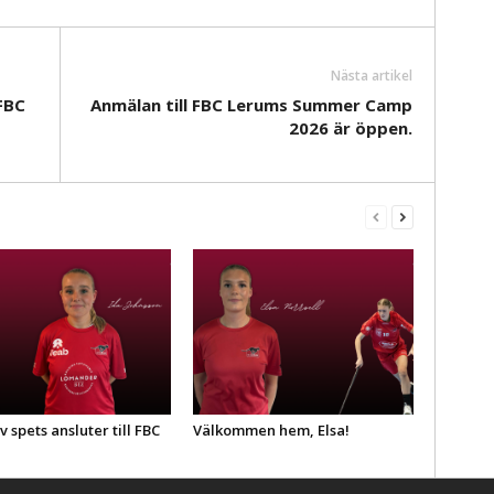
Nästa artikel
FBC
Anmälan till FBC Lerums Summer Camp
2026 är öppen.
v spets ansluter till FBC
Välkommen hem, Elsa!