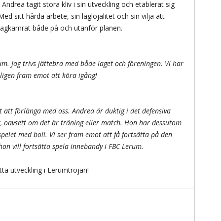
Andrea tagit stora kliv i sin utveckling och etablerat sig
ed sitt hårda arbete, sin laglojalitet och sin vilja att
 lagkamrat både på och utanför planen.
rum. Jag trivs jättebra med både laget och föreningen. Vi har
ligen fram emot att köra igång!
t att förlänga med oss. Andrea är duktig i det defensiva
lt, oavsett om det är träning eller match. Hon har dessutom
pelet med boll. Vi ser fram emot att få fortsätta på den
 hon vill fortsätta spela innebandy i FBC Lerum.
tta utveckling i Lerumtröjan!