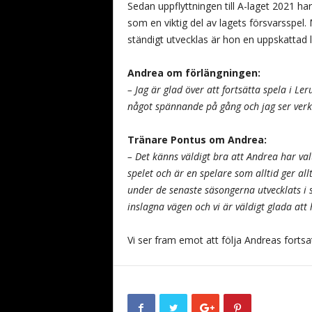
Sedan uppflyttningen till A-laget 2021 har 
som en viktig del av lagets försvarsspel. M
ständigt utvecklas är hon en uppskattad
Andrea om förlängningen:
– Jag är glad över att fortsätta spela i Le
något spännande på gång och jag ser verk
Tränare Pontus om Andrea:
– Det känns väldigt bra att Andrea har val
spelet och är en spelare som alltid ger al
under de senaste säsongerna utvecklats i s
inslagna vägen och vi är väldigt glada att
Vi ser fram emot att följa Andreas fortsa