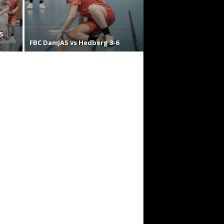
S
FBC DamJAS vs Hedberg 3-6