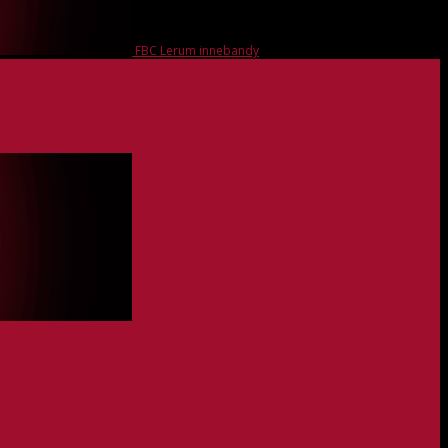
FBC Lerum innebandy