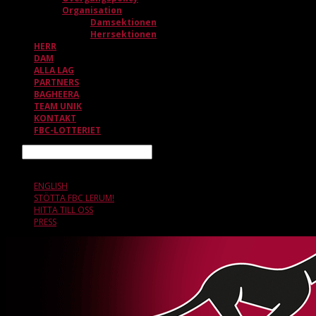
Organisation
Damsektionen
Herrsektionen
HERR
DAM
ALLA LAG
PARTNERS
BAGHEERA
TEAM UNIK
KONTAKT
FBC-LOTTERIET
Sök
7 AUGUSTI, 18.46
ENGLISH
STÖTTA FBC LERUM!
HITTA TILL OSS
PRESS