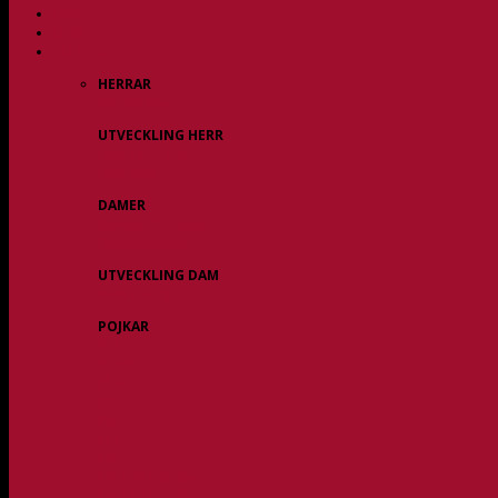
HERR
DAM
ALLA LAG
HERRAR
Allsvenskan
UTVECKLING HERR
Herr Div 3 / JAS
Herr USM
DAMER
Division 1 Region
Damveteraner
UTVECKLING DAM
Dam Div 2/JAS
POJKAR
P11
P12/P13
P14
P15
P16
P17
P18
P/F 15/16 Gråbo
P/F 17/18 Gråbo