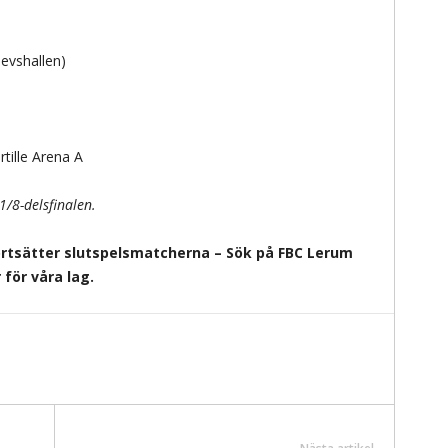
evshallen)
tille Arena A
1/8-delsfinalen.
rtsätter slutspelsmatcherna – Sök på FBC Lerum
för våra lag.