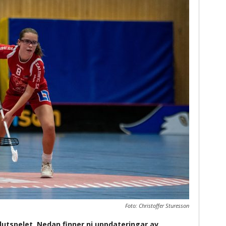
Foto: Christoffer Sturesson
lutspelet. Nedan finner ni uppdateringar av