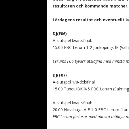
resultaten och kommande matcher.
Lördagens resultat och eventuellt
DJ(F06)
A-slutspel kvartsfinal:
15.00 FBC Lerum 1-2 Jönköpings IK (Valha
Lerums F06 tyvärr utslagna med minsta m
DJ(F07)
A-slutspel 1/8-delsfinal:
15.00 Tunet IBK 0-5 FBC Lerum (Salming
A-slutspel kvartsfinal:
20.00 Hovshaga AIF 1-0 FBC Lerum (Lun
FBC Lerum förlorar med minsta möjliga ma