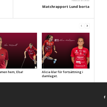
Nästa artikel
Matchrapport Lund borta
men hem, Elsa!
Alicia klar för fortsättning i
damlaget.