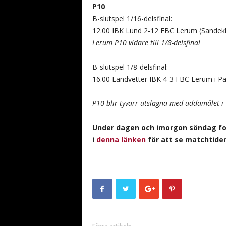
P10
B-slutspel 1/16-delsfinal:
12.00 IBK Lund 2-12 FBC Lerum (Sandekl
Lerum P10 vidare till 1/8-delsfinal
B-slutspel 1/8-delsfinal:
16.00 Landvetter IBK 4-3 FBC Lerum i Par
P10 blir tyvärr utslagna med uddamålet i 
Under dagen och imorgon söndag fo
i
denna länken
för att se matchtider 