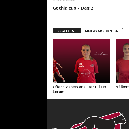
Förra artikeln
Gothia cup – Dag 2
RELATERAT
MER AV SKRIBENTEN
Offensiv spets ansluter till FBC
Välkom
Lerum.