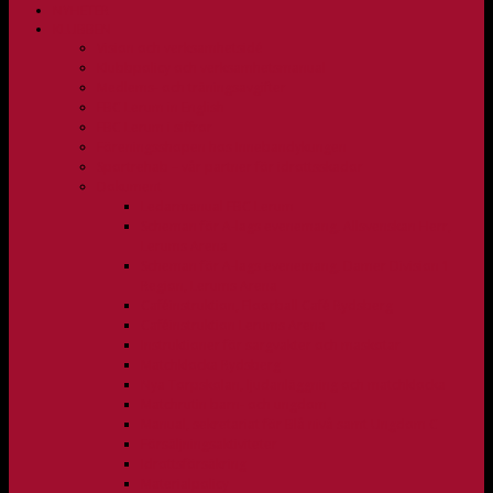
NYHETER
KLUBBEN
Vision och verksamhetsidé
Klubbpolicy och verksamhetsmanual
Medlems- och träningsavgifter
FBC Lerum in English
FBC Lerum i siffror
Föreningsshopen hos Innebandykungen
Sportrehab – vår partner för idrottsskador
Dokument
Ledarmanual FBC Lerum
Scheman för A-lags evenemang, Allsvenskan Herr,
Lerums Arena
Scheman för A-lags evenemang, Damer Division 1
Region, Lerums Arena
Caféinstruktion, Floorball Café Rydsberg
Caféinstruktion Lerums Arena
Instruktioner för sargvakter och maskotar
Matchklocka Rydsberg
Nya Torpskolan, ljudanläggning och matchklocka
Matchrutin barn- och ungdom
Manual, sekretariat för Blå nivå samt Ungdom C
Försäljningsaktiviteter
Idrottsförsäkring
Materialpolicy