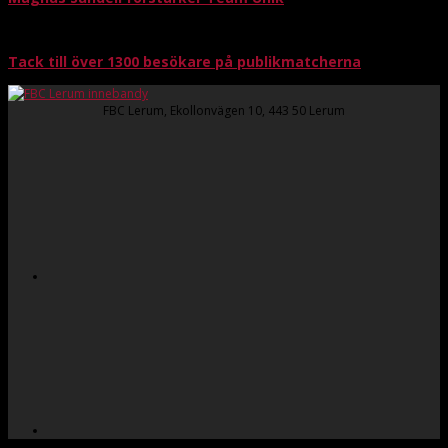
Tack till över 1300 besökare på publikmatcherna
FBC Lerum, Ekollonvägen 10, 443 50 Lerum