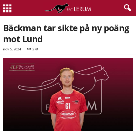
Bäckman tar sikte på ny poäng
mot Lund
nov 5, 2024
278