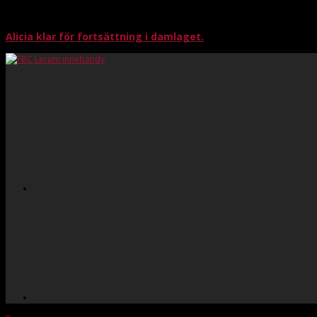
Alicia klar för fortsättning i damlaget.