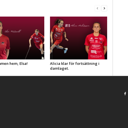
men hem, Elsa!
Alicia klar för fortsättning i
damlaget.