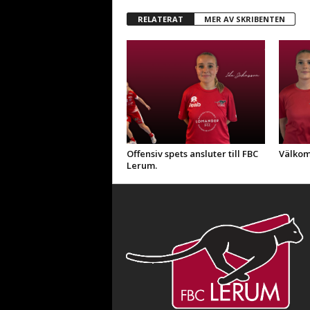
RELATERAT
MER AV SKRIBENTEN
Offensiv spets ansluter till FBC
Välkom
Lerum.