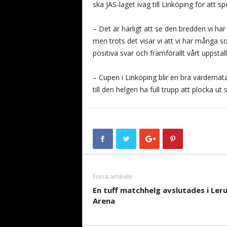
ska JAS-laget iväg till Linköping för att sp
– Det är härligt att se den bredden vi har
men trots det visar vi att vi har många so
positiva svar och framförallt vårt uppställd
– Cupen i Linköping blir en bra värdemä
till den helgen ha full trupp att plocka ut 
Förra artikeln
En tuff matchhelg avslutades i Ler
Arena