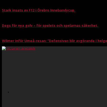
Stark insats av F12 i Örebro Innebandycup.
Dags för nya golv – för spelets och spelarnas säkerhet.
Wilmer inför Umeå-resan: ”Defensiven blir avgörande i helg