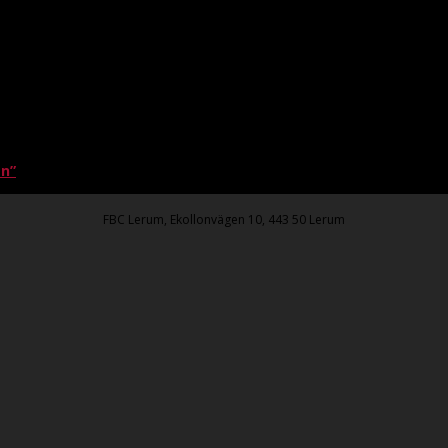
en”
FBC Lerum, Ekollonvägen 10, 443 50 Lerum