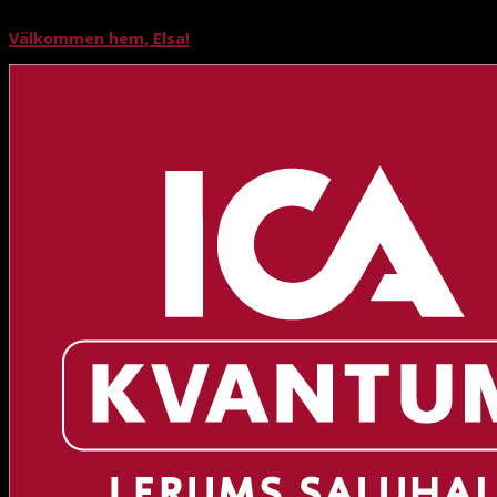
Välkommen hem, Elsa!