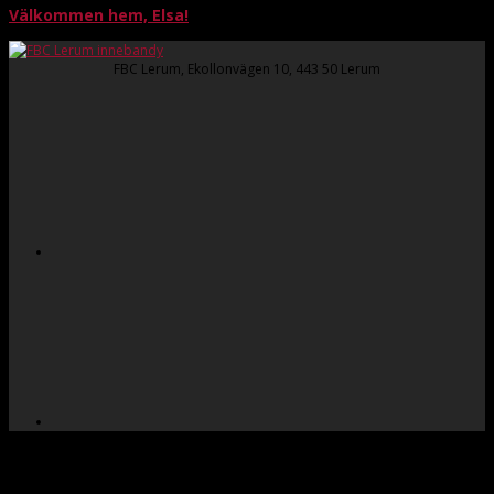
Välkommen hem, Elsa!
FBC Lerum, Ekollonvägen 10, 443 50 Lerum