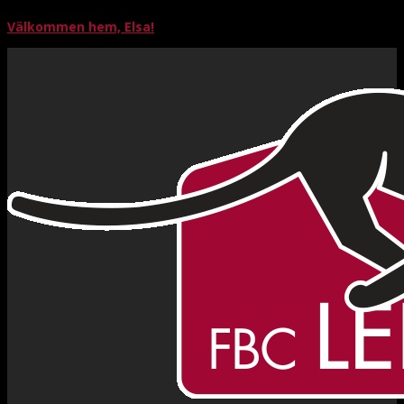
Välkommen hem, Elsa!