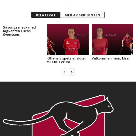
RELATERAT
MER AV SKRIBENTEN
Säsongssnack med
lagkapten Lucas
Svensson.
Offensiv spets ansluter
Välkommen hem, Elsa!
till FBC Lerum.