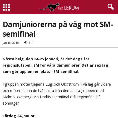
Damjuniorerna på väg mot SM-
semifinal
jan 18, 2015
111
Nästa helg, den 24-25 januari, är det dags för
regionslutspel i SM för våra damjuniorer. Det är sex lag
som gör upp om en plats i SM-semifinal.
I gruppen möter tjejerna Lugi och Olofström. Två lag går vidare
och möter sedan de två bästa från den andra gruppen med
Malmö, Warberg och Lindås i semifinal och regionfinal på
söndagen.
Lördag 24 januari