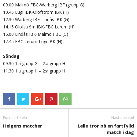
09.00 Malmö FBC-Warberg IBF (grupp G)
10.45 Lugi IBK-Olofström IBK (H)
12.30 Warberg IBF-Lindås IBK (G)
14.15 Olofström IBK-FBC Lerum (H)
16.00 Lindås IBK-Malmö FBC (G)
17.45 FBC Lerum-Lugi IBK (H)
Söndag
09.30 1:a grupp G – 2:a grupp H
11.30 1:a grupp H – 2:a grupp H
Förra artikeln
Nästa artikel
Helgens matcher
Lelle tror på en fartfylld
match i dag