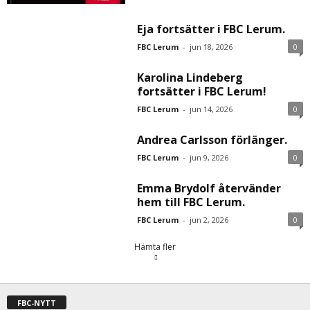
Eja fortsätter i FBC Lerum.
FBC Lerum
-
jun 18, 2026
0
Karolina Lindeberg
fortsätter i FBC Lerum!
FBC Lerum
-
jun 14, 2026
0
Andrea Carlsson förlänger.
FBC Lerum
-
jun 9, 2026
0
Emma Brydolf återvänder
hem till FBC Lerum.
FBC Lerum
-
jun 2, 2026
0
Hämta fler
FBC-NYTT