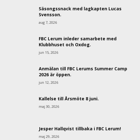
Säsongssnack med lagkapten Lucas
Svensson.
aug 7, 2026
FBC Lerum inleder samarbete med
Klubbhuset och Oxdog.
jun 15, 2026
Anmälan till FBC Lerums Summer Camp
2026 är öppen.
jun 12, 2026
Kallelse till Årsmöte 8 juni.
maj 30, 2026
Jesper Hallqvist tillbaka i FBC Lerum!
maj 29, 2026