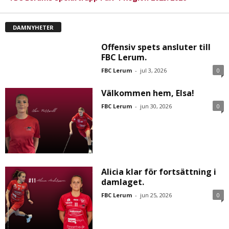
DAMNYHETER
Offensiv spets ansluter till
FBC Lerum.
FBC Lerum
-
jul 3, 2026
0
Välkommen hem, Elsa!
FBC Lerum
-
jun 30, 2026
0
Alicia klar för fortsättning i
damlaget.
FBC Lerum
-
jun 25, 2026
0