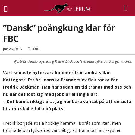
”Dansk” poängkung klar för
FBC
jun 26, 2015
1886
Fjolårets danska skyttekung Fredrik Bäckman levererade i första träningsmatchen.
Vårt senaste nyförvärv kommer från andra sidan
Kattegatt. Ett år i danska Brønderslev fick räcka för
Fredrik Bäckman. Han har sedan en tid tränat med oss och
nu när det löst sig med jobb är allting klart.
– Det känns riktigt bra. Jag har bara väntat på att de sista
bitarna skulle falla på plats.
Fredrik började spela hockey hemma i Borås som liten, men
tröttnade och tyckte det var tråkigt att träna och att skydden