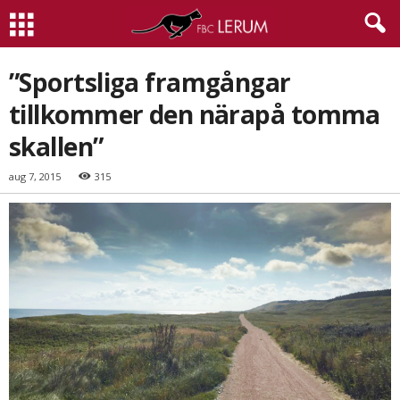
”Sportsliga framgångar
tillkommer den närapå tomma
skallen”
aug 7, 2015
315