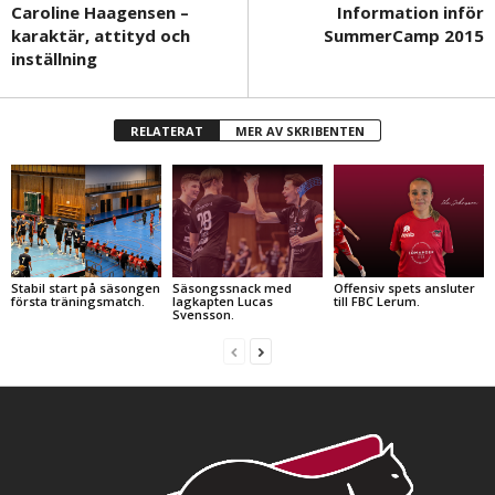
Caroline Haagensen –
Information inför
karaktär, attityd och
SummerCamp 2015
inställning
RELATERAT
MER AV SKRIBENTEN
Stabil start på säsongen
Säsongssnack med
Offensiv spets ansluter
första träningsmatch.
lagkapten Lucas
till FBC Lerum.
Svensson.