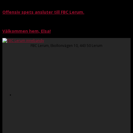
Offensiv spets ansluter till FBC Lerum.
Välkommen hem, Elsa!
FBC Lerum, Ekollonvägen 10, 443 50 Lerum