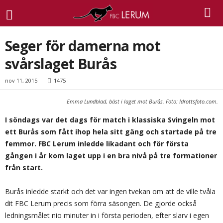
Seger för damerna mot
svårslaget Burås
nov 11, 2015
1475
Emma Lundblad, bäst i laget mot Burås.
Foto: Idrottsfoto.com.
I söndags var det dags för match i klassiska Svingeln mot
ett Burås som fått ihop hela sitt gäng och startade på tre
femmor. FBC Lerum inledde likadant och för första
gången i år kom laget upp i en bra nivå på tre formationer
från start.
Burås inledde starkt och det var ingen tvekan om att de ville tvåla
dit FBC Lerum precis som förra säsongen. De gjorde också
ledningsmålet nio minuter in i första perioden, efter slarv i egen