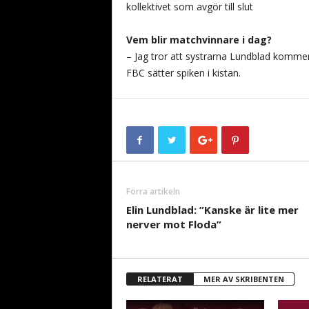
kollektivet som avgör till slut
Vem blir matchvinnare i dag?
– Jag tror att systrarna Lundblad kommer
FBC sätter spiken i kistan.
Förra artikeln
Elin Lundblad: ”Kanske är lite mer
nerver mot Floda”
RELATERAT
MER AV SKRIBENTEN