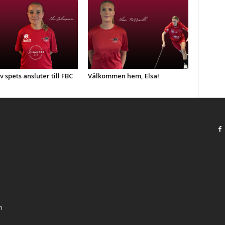
v spets ansluter till FBC
Välkommen hem, Elsa!
m