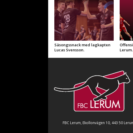
Säsongssnack med lagkapten
Offensi
Lucas Svensson.
Lerum.
FBC Lerum, Ekollonvägen 10, 443 50 Leru