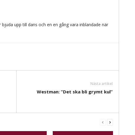
 bjuda upp till dans och en en gång vara inblandade när
Nästa artikel
Westman: ”Det ska bli grymt kul”