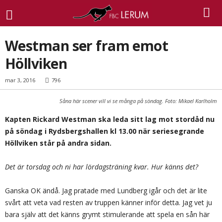
Westman ser fram emot
Höllviken
mar 3, 2016
796
Såna här scener vill vi se många på söndag. Foto: Mikael Karlholm
Kapten Rickard Westman ska leda sitt lag mot stordåd nu
på söndag i Rydsbergshallen kl 13.00 när seriesegrande
Höllviken står på andra sidan.
Det är torsdag och ni har lördagsträning kvar. Hur känns det?
Ganska OK ändå. Jag pratade med Lundberg igår och det är lite
svårt att veta vad resten av truppen känner inför detta. Jag vet ju
bara själv att det känns grymt stimulerande att spela en sån här