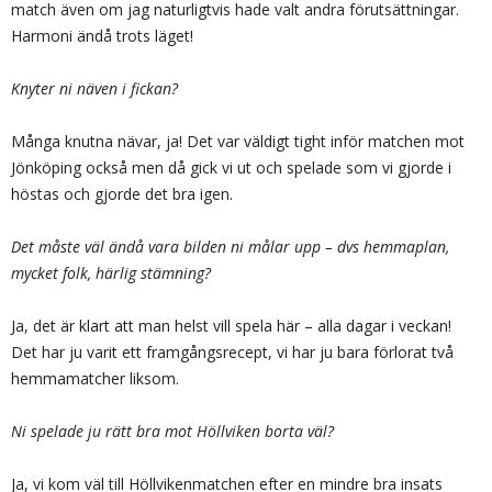
match även om jag naturligtvis hade valt andra förutsättningar.
Harmoni ändå trots läget!
Knyter ni näven i fickan?
Många knutna nävar, ja! Det var väldigt tight inför matchen mot
Jönköping också men då gick vi ut och spelade som vi gjorde i
höstas och gjorde det bra igen.
Det måste väl ändå vara bilden ni målar upp – dvs hemmaplan,
mycket folk, härlig stämning?
Ja, det är klart att man helst vill spela här – alla dagar i veckan!
Det har ju varit ett framgångsrecept, vi har ju bara förlorat två
hemmamatcher liksom.
Ni spelade ju rätt bra mot Höllviken borta väl?
Ja, vi kom väl till Höllvikenmatchen efter en mindre bra insats