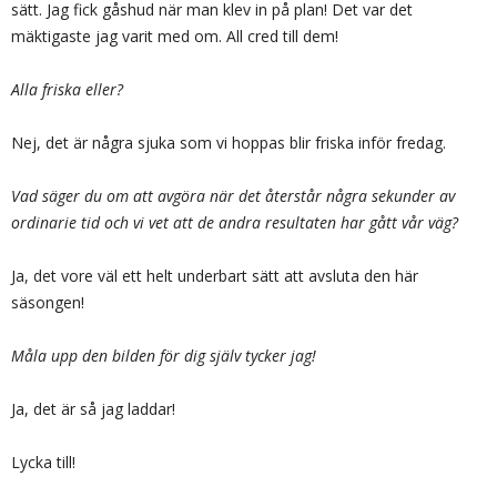
sätt. Jag fick gåshud när man klev in på plan! Det var det
mäktigaste jag varit med om. All cred till dem!
Alla friska eller?
Nej, det är några sjuka som vi hoppas blir friska inför fredag.
Vad säger du om att avgöra när det återstår några sekunder av
ordinarie tid och vi vet att de andra resultaten har gått vår väg?
Ja, det vore väl ett helt underbart sätt att avsluta den här
säsongen!
Måla upp den bilden för dig själv tycker jag!
Ja, det är så jag laddar!
Lycka till!