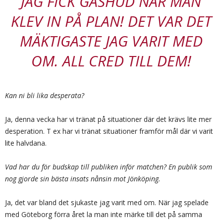
JAG FICK GÅSHUD NÄR MAN
KLEV IN PÅ PLAN! DET VAR DET
MÄKTIGASTE JAG VARIT MED
OM. ALL CRED TILL DEM!
Kan ni bli lika desperata?
Ja, denna vecka har vi tränat på situationer där det krävs lite mer
desperation. T ex har vi tränat situationer framför mål där vi varit
lite halvdana.
Vad har du för budskap till publiken inför matchen? En publik som
nog gjorde sin bästa insats nånsin mot Jönköping.
Ja, det var bland det sjukaste jag varit med om. När jag spelade
med Göteborg förra året la man inte märke till det på samma