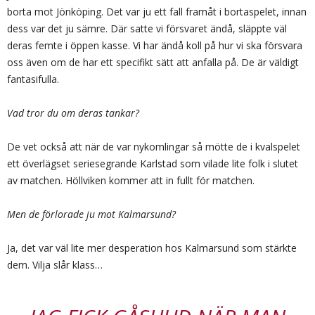
borta mot Jönköping. Det var ju ett fall framåt i bortaspelet, innan
dess var det ju sämre. Där satte vi försvaret ändå, släppte väl
deras femte i öppen kasse. Vi har ändå koll på hur vi ska försvara
oss även om de har ett specifikt sätt att anfalla på. De är väldigt
fantasifulla.
Vad tror du om deras tankar?
De vet också att när de var nykomlingar så mötte de i kvalspelet
ett överlägset seriesegrande Karlstad som vilade lite folk i slutet
av matchen. Höllviken kommer att in fullt för matchen.
Men de förlorade ju mot Kalmarsund?
Ja, det var väl lite mer desperation hos Kalmarsund som stärkte
dem. Vilja slår klass…