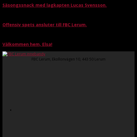
Säsongssnack med lagkapten Lucas Svensson.
Offensiv spets ansluter till FBC Lerum.
Välkommen hem, Elsa!
FBC Lerum, Ekollonvägen 10, 443 50 Lerum