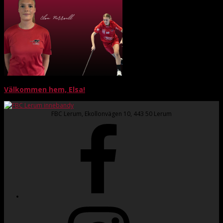
Välkommen hem, Elsa!
FBC Lerum, Ekollonvägen 10, 443 50 Lerum