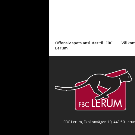
Offensiv spets ansluter till FBC
Välkom
Lerum.
FBC Lerum, Ekollonvägen 10, 443 50 Leru