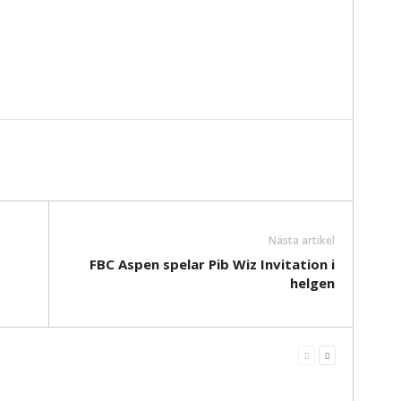
Nästa artikel
FBC Aspen spelar Pib Wiz Invitation i
helgen