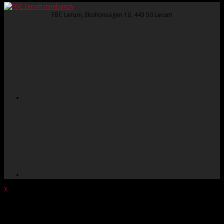
FBC Lerum, Ekollonvägen 10, 443 50 Lerum
X