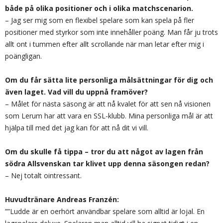
både på olika positioner och i olika matchscenarion.
– Jag ser mig som en flexibel spelare som kan spela på fler
positioner med styrkor som inte innehåller poäng. Man får ju trots
allt ont i tummen efter allt scrollande när man letar efter mig i
poängligan.
Om du får sätta lite personliga målsättningar för dig och
även laget. Vad vill du uppnå framöver?
– Målet för nästa säsong är att nå kvalet för att sen nå visionen
som Lerum har att vara en SSL-klubb. Mina personliga mål är att
hjälpa till med det jag kan för att nå dit vi vill.
Om du skulle få tippa – tror du att något av lagen från
södra Allsvenskan tar klivet upp denna säsongen redan?
– Nej totalt ointressant.
Huvudtränare Andreas Franzén:
””Ludde är en oerhört användbar spelare som alltid är lojal. En