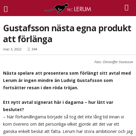
Gustafsson nästa egna produkt
att förlänga
mar 3, 2022
344
Foto: Christoffer Sturesson
Nästa spelare att presentera som förlängt sitt avtal med
Lerum är ingen mindre än Ludvig Gustafsson som
fortsätter resan i den röda tröjan.
Ett nytt avtal signerat här i dagarna – hur lätt var
beslutet?
– När förhandlingarna började så tog det inte lång tid innan vi
kom överens om det personliga vilket gjorde att det var ett
ganska enkelt beslut att fatta. Lerum har stora ambitioner och jag