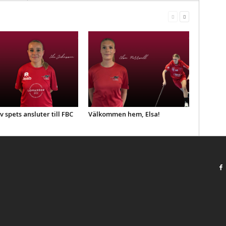
v spets ansluter till FBC
Välkommen hem, Elsa!