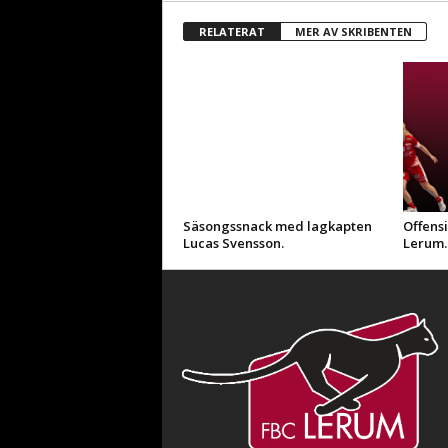
RELATERAT
MER AV SKRIBENTEN
Säsongssnack med lagkapten
Offensi
Lucas Svensson.
Lerum.