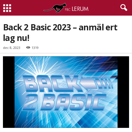
Back 2 Basic 2023 – anmäl ert
lag nu!
dec 8, 2023
1319