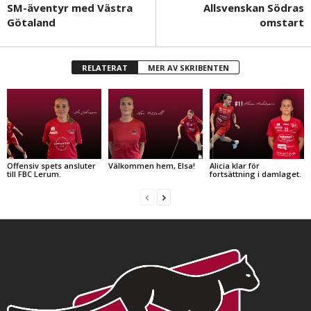
SM-äventyr med Västra
Allsvenskan Södras
Götaland
omstart
RELATERAT
MER AV SKRIBENTEN
Offensiv spets ansluter
Välkommen hem, Elsa!
Alicia klar för
till FBC Lerum.
fortsättning i damlaget.