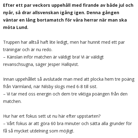
Efter ett par veckors uppehåll med firande av både jul och
nyår, så drar allsvenskan igång igen. Denna gången
väntar en lång bortamatch för våra herrar när man ska
möta Lund.
Truppen har alltså haft lite ledigt, men har hunnit med ett par
träningar och är nu redo.
– Känslan inför matchen är väldigt bra! Vi är väldigt
revanschsugna, säger Jesper Hallqvist.
Innan uppehållet så avslutade man med att plocka hem tre poäng
från Värmland, när Nilsby slogs med 6-8 till sist.
– Vi tar med oss energin och dem tre viktiga poängen från den
matchen.
Hur har ert fokus sett ut nu här efter uppstarten?
– Vårt fokus är att göra 60 bra minuter och sätta alla grunder för
få så mycket utdelning som möjligt.