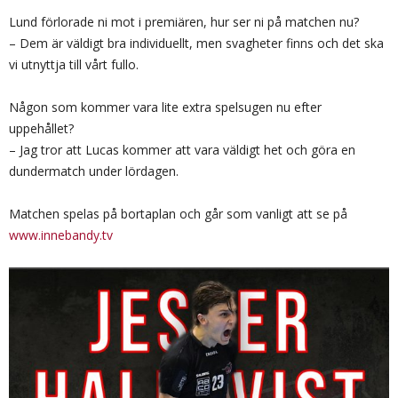
Lund förlorade ni mot i premiären, hur ser ni på matchen nu?
– Dem är väldigt bra individuellt, men svagheter finns och det ska
vi utnyttja till vårt fullo.
Någon som kommer vara lite extra spelsugen nu efter
uppehållet?
– Jag tror att Lucas kommer att vara väldigt het och göra en
dundermatch under lördagen.
Matchen spelas på bortaplan och går som vanligt att se på
www.innebandy.tv