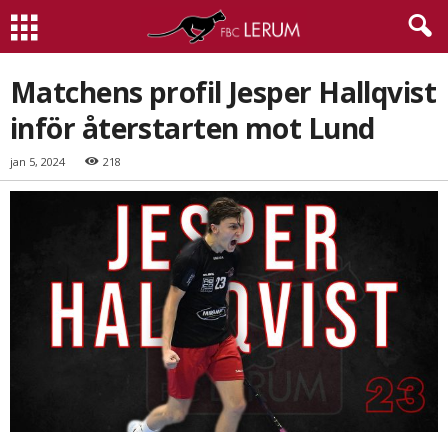
Matchens profil Jesper Hallqvist
inför återstarten mot Lund
jan 5, 2024
218