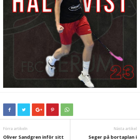
Förra artikeln
Nästa artikel
Oliver Sandgren inför sitt
Seger på bortaplan i