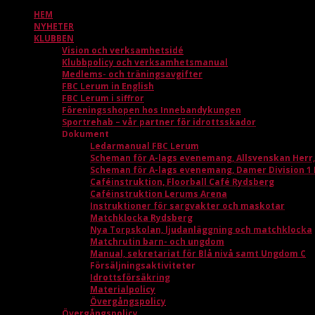
HEM
NYHETER
KLUBBEN
Vision och verksamhetsidé
Klubbpolicy och verksamhetsmanual
Medlems- och träningsavgifter
FBC Lerum in English
FBC Lerum i siffror
Föreningsshopen hos Innebandykungen
Sportrehab – vår partner för idrottsskador
Dokument
Ledarmanual FBC Lerum
Scheman för A-lags evenemang, Allsvenskan Herr
Scheman för A-lags evenemang, Damer Division 1
Caféinstruktion, Floorball Café Rydsberg
Caféinstruktion Lerums Arena
Instruktioner för sargvakter och maskotar
Matchklocka Rydsberg
Nya Torpskolan, ljudanläggning och matchklocka
Matchrutin barn- och ungdom
Manual, sekretariat för Blå nivå samt Ungdom C
Försäljningsaktiviteter
Idrottsförsäkring
Materialpolicy
Övergångspolicy
Övergångspolicy