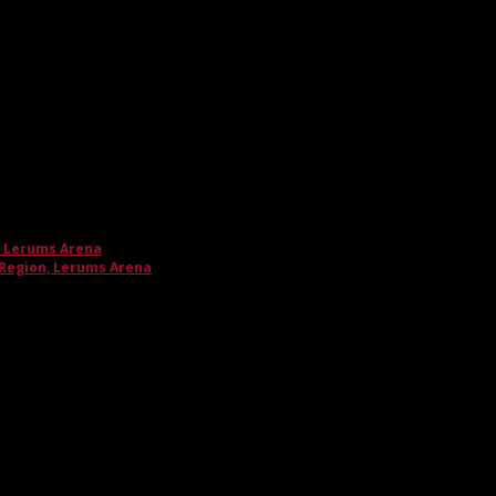
, Lerums Arena
 Region, Lerums Arena