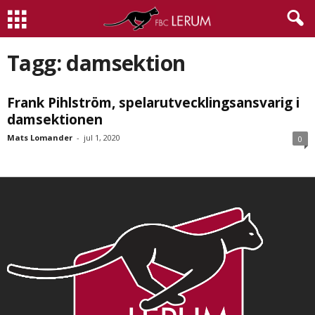
Tagg: damsektion
Frank Pihlström, spelarutvecklingsansvarig i
damsektionen
Mats Lomander
-
jul 1, 2020
0