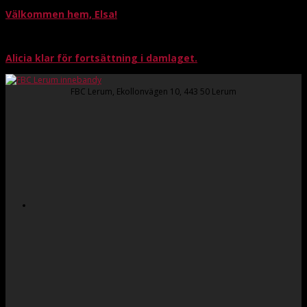
Välkommen hem, Elsa!
Alicia klar för fortsättning i damlaget.
FBC Lerum, Ekollonvägen 10, 443 50 Lerum