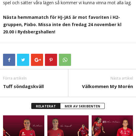
spel och sätter våra lägen så kommer vi kunna vinna mot alla lag.
Nästa hemmamatch för HJ-JAS är mot favoriten i H2-
gruppen, Pixbo. Missa inte den fredag 24 november kl
20.00 i Rydsbergshallen!
Förra artikeln
Nästa artikel
Tuff söndagskväll
Välkommen My Morén
RELATERAT
MER AV SKRIBENTEN