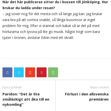
När det här publiceras sitter du i bussen till Jönköping. Hur
brukar du ladda under resan?
– Jag sover nog för det mesta och så länge jag kan. Jag brukar
vara bra på att somna snabbt, så långa bussresor är inget
problem för mig. Efter vi stannat och käkat så är det på med
hörlurarna och lyssna på lite go musik. Något högt som bara
tjuter i öronen, avslutar Edvin med ett skratt.
Förra artikeln
Nästa artikel
Paridon: ”Det är lite
Förlust i den allsvenska
småläskigt att åka till en
premiären
nykomling”