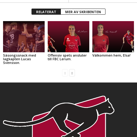
RELATERAT
MER AV SKRIBENTEN
Säsongssnack med
Offensiv spets ansluter
Välkommen hem, Elsa!
lagkapten Lucas
till FBC Lerum.
Svensson.