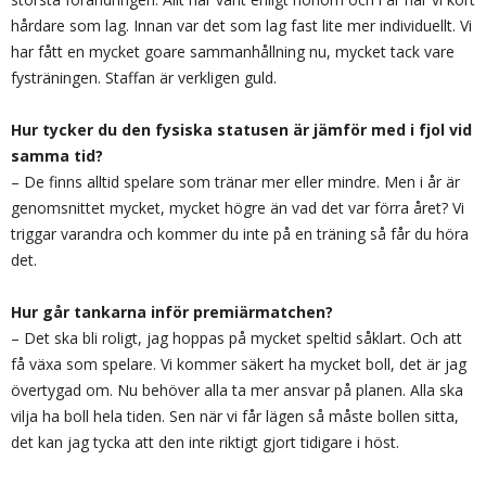
hårdare som lag. Innan var det som lag fast lite mer individuellt. Vi
har fått en mycket goare sammanhållning nu, mycket tack vare
fysträningen. Staffan är verkligen guld.
Hur tycker du den fysiska statusen är jämför med i fjol vid
samma tid?
– De finns alltid spelare som tränar mer eller mindre. Men i år är
genomsnittet mycket, mycket högre än vad det var förra året? Vi
triggar varandra och kommer du inte på en träning så får du höra
det.
Hur går tankarna inför premiärmatchen?
– Det ska bli roligt, jag hoppas på mycket speltid såklart. Och att
få växa som spelare. Vi kommer säkert ha mycket boll, det är jag
övertygad om. Nu behöver alla ta mer ansvar på planen. Alla ska
vilja ha boll hela tiden. Sen när vi får lägen så måste bollen sitta,
det kan jag tycka att den inte riktigt gjort tidigare i höst.