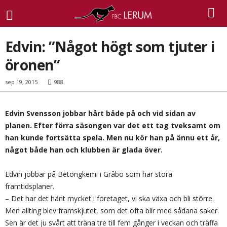
Edvin: ”Något högt som tjuter i
öronen”
sep 19, 2015
988
Edvin Svensson jobbar hårt både på och vid sidan av
planen. Efter förra säsongen var det ett tag tveksamt om
han kunde fortsätta spela. Men nu kör han på ännu ett år,
något både han och klubben är glada över.
Edvin jobbar på Betongkemi i Gråbo som har stora
framtidsplaner.
– Det har det hänt mycket i företaget, vi ska växa och bli större.
Men allting blev framskjutet, som det ofta blir med sådana saker.
Sen är det ju svårt att träna tre till fem gånger i veckan och träffa