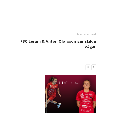
Nästa artikel
FBC Lerum & Anton Olofsson går skilda
vägar