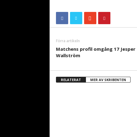
Förra artikeln
Matchens profil omgång 17 Jesper
Wallström
RELATERAT
MER AV SKRIBENTEN