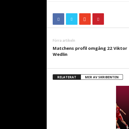
Förra artikeln
Matchens profil omgång 22 Viktor
Wedlin
RELATERAT
MER AV SKRIBENTEN