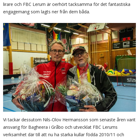
lirare och FBC Lerum är oerhört tacksamma för det fantastiska
engagemang som lagts ner från dem båda.
Vi tackar dessutom Nils-Olov Hermansson som senaste åren varit
ansvarig för Bagheera i Gråbo och utvecklat FBC Lerums
verksamhet där till att nu ha starka kullar födda 2010/11 och