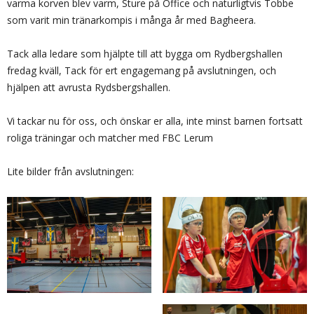
varma korven blev varm, Sture på Office och naturligtvis Tobbe
som varit min tränarkompis i många år med Bagheera.
Tack alla ledare som hjälpte till att bygga om Rydbergshallen
fredag kväll, Tack för ert engagemang på avslutningen, och
hjälpen att avrusta Rydsbergshallen.
Vi tackar nu för oss, och önskar er alla, inte minst barnen fortsatt
roliga träningar och matcher med FBC Lerum
Lite bilder från avslutningen: