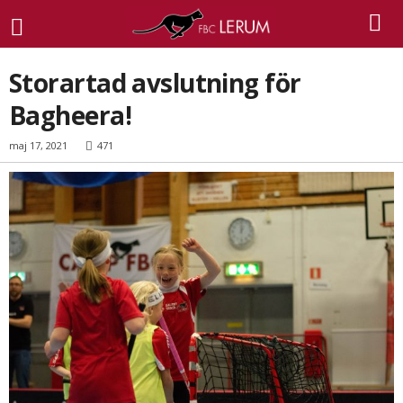
Storartad avslutning för
Bagheera!
maj 17, 2021
471