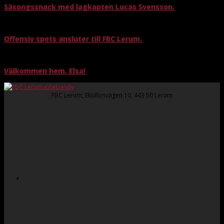
Säsongssnack med lagkapten Lucas Svensson.
Offensiv spets ansluter till FBC Lerum.
Välkommen hem, Elsa!
FBC Lerum, Ekollonvägen 10, 443 50 Lerum