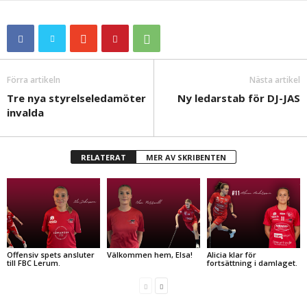
Förra artikeln
Nästa artikel
Tre nya styrelseledamöter
Ny ledarstab för DJ-JAS
invalda
RELATERAT
MER AV SKRIBENTEN
Offensiv spets ansluter
Välkommen hem, Elsa!
Alicia klar för
till FBC Lerum.
fortsättning i damlaget.