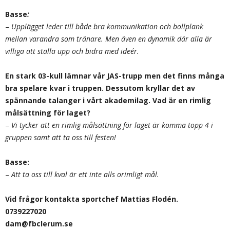
Basse
:
–
Upplägget leder till både bra kommunikation och bollplank
mellan varandra som tränare. Men även en dynamik där alla är
villiga att ställa upp och bidra med ideér.
En stark 03-kull lämnar vår JAS-trupp men det finns många
bra spelare kvar i truppen. Dessutom kryllar det av
spännande talanger i vårt akademilag. Vad är en rimlig
målsättning för laget?
–
Vi tycker att en rimlig målsättning för laget är komma topp 4 i
gruppen samt att ta oss till festen!
Basse:
–
Att ta oss till kval är ett inte alls orimligt mål.
Vid frågor kontakta sportchef Mattias Flodén.
0739227020
dam@fbclerum.se