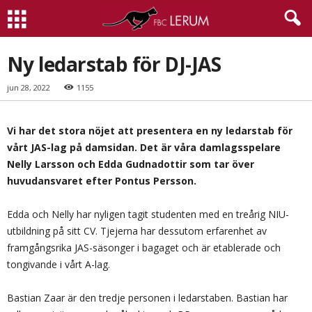
Ny ledarstab för DJ-JAS
jun 28, 2022
1155
Vi har det stora nöjet att presentera en ny ledarstab för
vårt JAS-lag på damsidan. Det är våra damlagsspelare
Nelly Larsson och Edda Gudnadottir som tar över
huvudansvaret efter Pontus Persson.
Edda och Nelly har nyligen tagit studenten med en treårig NIU-
utbildning på sitt CV. Tjejerna har dessutom erfarenhet av
framgångsrika JAS-säsonger i bagaget och är etablerade och
tongivande i vårt A-lag.
Bastian Zaar är den tredje personen i ledarstaben. Bastian har