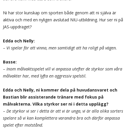
Ni har stor kunskap om sporten både genom att ni själva är
aktiva och med en nyligen avslutad NIU-utbildning. Hur ser ni på
JAS-uppdraget?
Edda och Nelly:
–
Vi spelar för att vinna, men samtidigt att ha roligt på vägen.
Basse:
–
Inom målvaktsspelet vill vi anpassa utefter de styrkor som våra
målvakter har, med lyfta en aggressiv spelstil.
Edda och Nelly, ni kommer dela på huvudansvaret och
Bastian blir assisterande tränare med fokus på
målvakterna. Vilka styrkor ser ni i detta upplägg?
–
De styrkor vi ser i detta är att vi är unga, vi är alla olika sorters
spelare så vi kan komplettera varandra bra och därför anpassa
spelet efter motstånd.