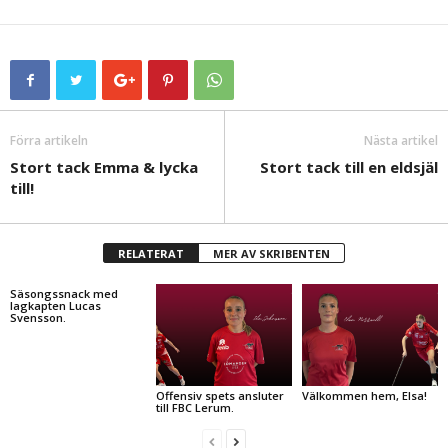
Förra artikeln
Nästa artikel
Stort tack Emma & lycka
Stort tack till en eldsjäl
till!
RELATERAT
MER AV SKRIBENTEN
Säsongssnack med
lagkapten Lucas
Svensson.
Offensiv spets ansluter
Välkommen hem, Elsa!
till FBC Lerum.