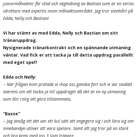
juniormålvakter får stöd och vägledning av Bastian som är en seriös
idrottare med expertis inom målvaktsområdet. Jag tror stenhårt på
Edda, Nelly och Bastian!
Vi har stämt av med Edda, Nelly och Bastian om sitt
tränaruppdrag.
Nysignerade tränarkontrakt och en spännande utmaning
väntar. Vad fick er att tacka ja till detta uppdrag parallellt
med eget spel?
Edda och Nelly:
–
När frågan kom pratade vi ihop oss ganska fort och vi var snabbt
överens om att tacka ja till uppdraget då det är en ny utmaning
som blir rolig att göra tillsammans.
”Basse
”
–
Jag ansåg att det var ett kul sätt att engegera sig i och lära sig om
innebandyn utöver att vara spelare. Samt att jag tror på en stark
och bra kemi med oss 3 som tränare.