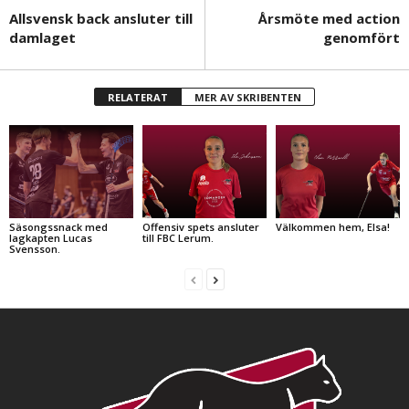
Allsvensk back ansluter till
Årsmöte med action
damlaget
genomfört
RELATERAT
MER AV SKRIBENTEN
Säsongssnack med
Offensiv spets ansluter
Välkommen hem, Elsa!
lagkapten Lucas
till FBC Lerum.
Svensson.