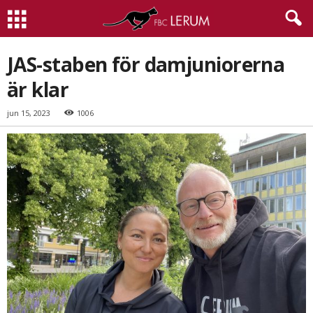
JAS-staben för damjuniorerna
är klar
jun 15, 2023
1006