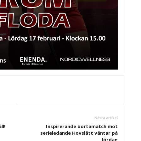
Nästa artikel
ll!
Inspirerande bortamatch mot
serieledande Hovslätt väntar på
lördag