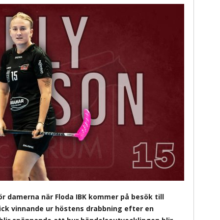
r damerna när Floda IBK kommer på besök till
ick vinnande ur höstens drabbning efter en