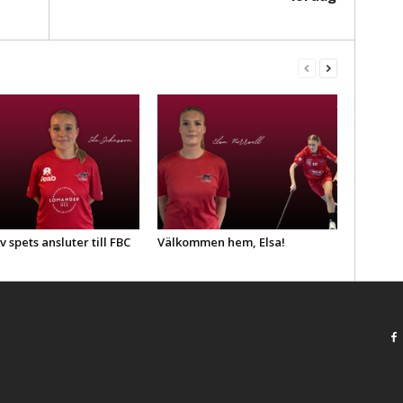
v spets ansluter till FBC
Välkommen hem, Elsa!