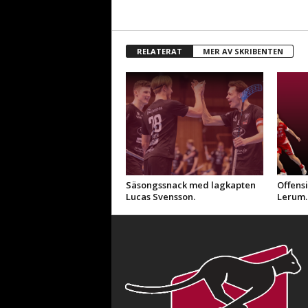
RELATERAT
MER AV SKRIBENTEN
Säsongssnack med lagkapten
Offensi
Lucas Svensson.
Lerum.