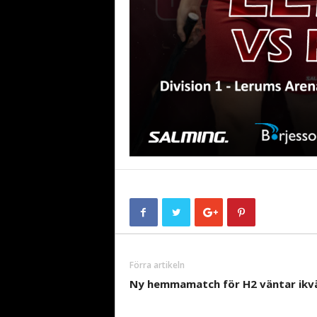
Förra artikeln
Ny hemmamatch för H2 väntar ikvä