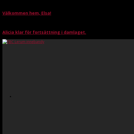
Välkommen hem, Elsa!
Alicia klar för fortsättning i damlaget.