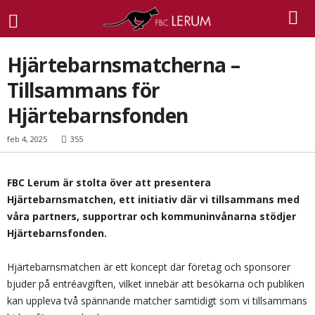
Hjärtebarnsmatcherna –
Tillsammans för
Hjärtebarnsfonden
feb 4, 2025
355
FBC Lerum är stolta över att presentera
Hjärtebarnsmatchen, ett initiativ där vi tillsammans med
våra partners, supportrar och kommuninvånarna stödjer
Hjärtebarnsfonden.
Hjärtebarnsmatchen är ett koncept där företag och sponsorer
bjuder på entréavgiften, vilket innebär att besökarna och publiken
kan uppleva två spännande matcher samtidigt som vi tillsammans