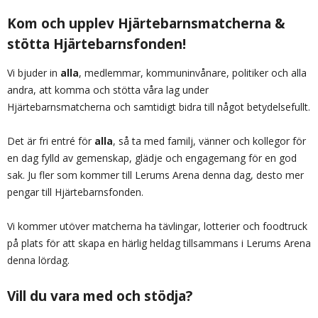
Kom och upplev Hjärtebarnsmatcherna &
stötta Hjärtebarnsfonden!
Vi bjuder in
alla
, medlemmar, kommuninvånare, politiker och alla
andra, att komma och stötta våra lag under
Hjärtebarnsmatcherna och samtidigt bidra till något betydelsefullt.
Det är fri entré för
alla
, så ta med familj, vänner och kollegor för
en dag fylld av gemenskap, glädje och engagemang för en god
sak. Ju fler som kommer till Lerums Arena denna dag, desto mer
pengar till Hjärtebarnsfonden.
Vi kommer utöver matcherna ha tävlingar, lotterier och foodtruck
på plats för att skapa en härlig heldag tillsammans i Lerums Arena
denna lördag.
Vill du vara med och stödja?