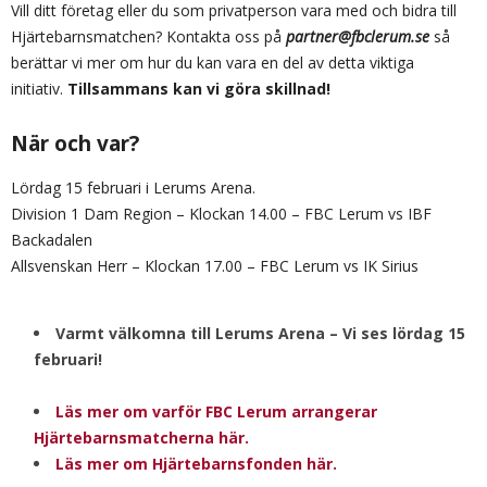
Vill ditt företag eller du som privatperson vara med och bidra till
Hjärtebarnsmatchen? Kontakta oss på
partner@fbclerum.se
så
berättar vi mer om hur du kan vara en del av detta viktiga
initiativ.
Tillsammans kan vi göra skillnad!
När och var?
Lördag 15 februari i Lerums Arena.
Division 1 Dam Region – Klockan 14.00 – FBC Lerum vs IBF
Backadalen
Allsvenskan Herr – Klockan 17.00 – FBC Lerum vs IK Sirius
Varmt välkomna till Lerums Arena – Vi ses lördag 15
februari!
Läs mer om varför FBC Lerum arrangerar
Hjärtebarnsmatcherna här.
Läs mer om Hjärtebarnsfonden här.