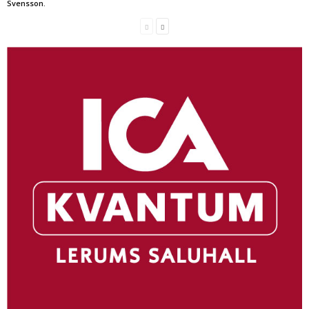
Svensson.