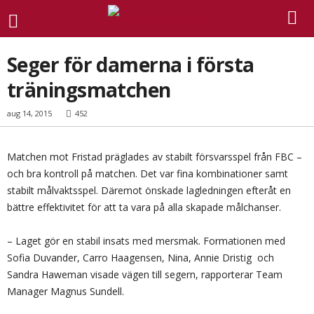
Seger för damerna i första
träningsmatchen
aug 14, 2015
452
Matchen mot Fristad präglades av stabilt försvarsspel från FBC –
och bra kontroll på matchen. Det var fina kombinationer samt
stabilt målvaktsspel. Däremot önskade lagledningen efteråt en
bättre effektivitet för att ta vara på alla skapade målchanser.
– Laget gör en stabil insats med mersmak. Formationen med
Sofia Duvander, Carro Haagensen, Nina, Annie Dristig och
Sandra Haweman visade vägen till segern, rapporterar Team
Manager Magnus Sundell.