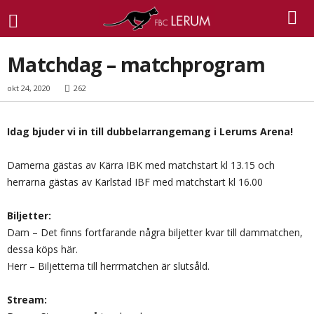
Matchdag – matchprogram
okt 24, 2020
262
Idag bjuder vi in till dubbelarrangemang i Lerums Arena!
Damerna gästas av Kärra IBK med matchstart kl 13.15 och
herrarna gästas av Karlstad IBF med matchstart kl 16.00
Biljetter:
Dam – Det finns fortfarande några biljetter kvar till dammatchen,
dessa köps här.
Herr – Biljetterna till herrmatchen är slutsåld.
Stream: