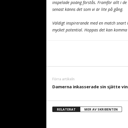
inspelade poäng förstås. Framför allt i d
senast känns det som vi är lite på gång.
Väldigt inspirerande med en match snart i
mycket potential. Hoppas det kan komma li
Förra artikeln
Damerna inkasserade sin sjätte vin
RELATERAT
MER AV SKRIBENTEN