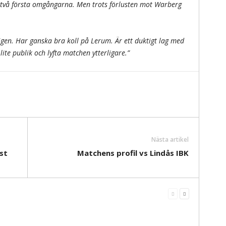
e två första omgångarna. Men trots förlusten mot Warberg
gen. Har ganska bra koll på Lerum. Är ett duktigt lag med
te publik och lyfta matchen ytterligare.”
Nästa artikel
st
Matchens profil vs Lindås IBK